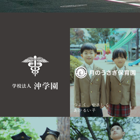
つよく、やさしく
あかるい子