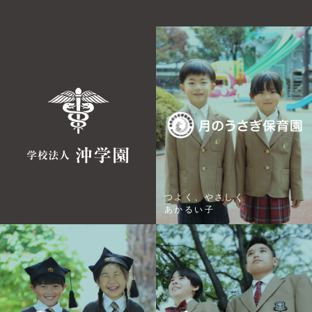
つよく、やさしく
あかるい子