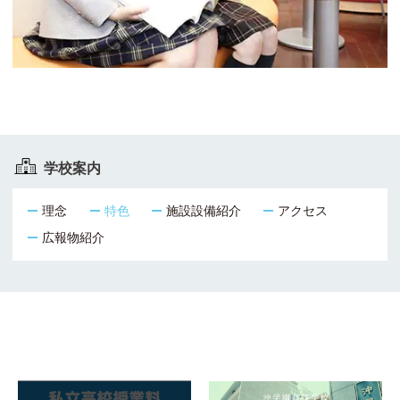
学校案内
理念
特色
施設設備紹介
アクセス
広報物紹介