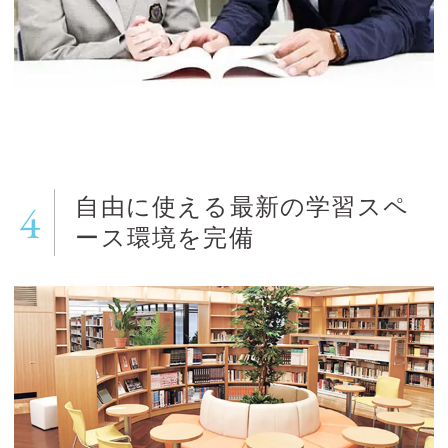
4
自由に使える最新の
学習スペ
ース環境を完備