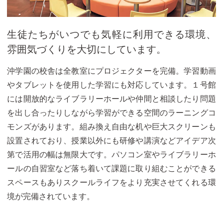
生徒たちがいつでも気軽に利用できる環境、
雰囲気づくりを大切にしています。
沖学園の校舎は全教室にプロジェクターを完備。学習動画
やタブレットを使用した学習にも対応しています。１号館
には開放的なライブラリーホールや仲間と相談したり問題
を出し合ったりしながら学習ができる空間のラーニングコ
モンズがあります。組み換え自由な机や巨大スクリーンも
設置されており、授業以外にも研修や講演などアイデア次
第で活用の幅は無限大です。パソコン室やライブラリーホ
ールの自習室など落ち着いて課題に取り組むことができる
スペースもありスクールライフをより充実させてくれる環
境が完備されています。