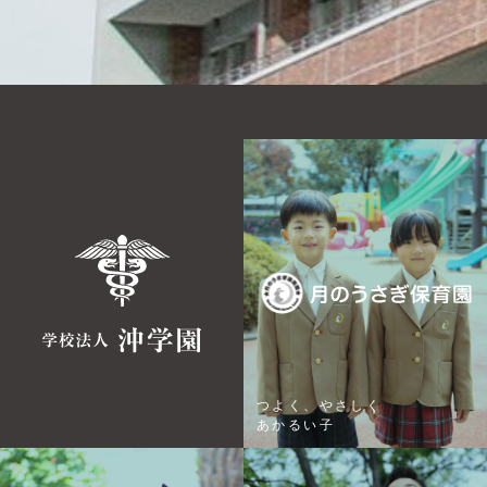
つよく、やさしく
あかるい子