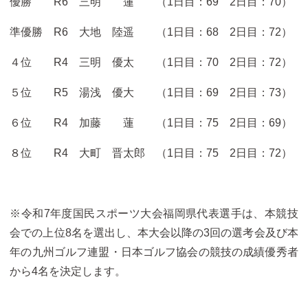
優勝 R6 三明 蓮 （1日目：69 2日目：70）
準優勝 R6 大地 陸遥 （1日目：68 2日目：72）
４位 R4 三明 優太 （1日目：70 2日目：72）
５位 R5 湯浅 優大 （1日目：69 2日目：73）
６位 R4 加藤 蓮 （1日目：75 2日目：69）
８位 R4 大町 晋太郎 （1日目：75 2日目：72）
※令和7年度国民スポーツ大会福岡県代表選手は、本競技
会での上位8名を選出し、本大会以降の3回の選考会及び本
年の九州ゴルフ連盟・日本ゴルフ協会の競技の成績優秀者
から4名を決定します。